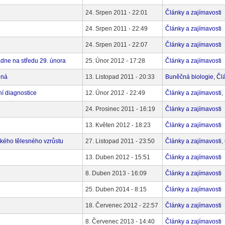
24. Srpen 2011 - 22:01
Články a zajímavosti
24. Srpen 2011 - 22:49
Články a zajímavosti
24. Srpen 2011 - 22:07
Články a zajímavosti
dne na středu 29. února
25. Únor 2012 - 17:28
Články a zajímavosti
ěná
13. Listopad 2011 - 20:33
Buněčná biologie
,
Člá
ní diagnostice
12. Únor 2012 - 22:49
Články a zajímavosti
,
24. Prosinec 2011 - 16:19
Články a zajímavosti
13. Květen 2012 - 18:23
Články a zajímavosti
zkého tělesného vzrůstu
27. Listopad 2011 - 23:50
Články a zajímavosti
,
13. Duben 2012 - 15:51
Články a zajímavosti
8. Duben 2013 - 16:09
Články a zajímavosti
25. Duben 2014 - 8:15
Články a zajímavosti
18. Červenec 2012 - 22:57
Články a zajímavosti
8. Červenec 2013 - 14:40
Články a zajímavosti