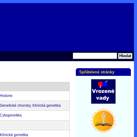
Spřátelené stránky
Historie
Genetické choroby
,
Klinická genetika
Cytogenetika
Klinická genetika