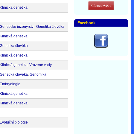
Klinická genetika
Facebook
Genetické inženýrství
,
Genetika člověka
Klinická genetika
Genetika člověka
Klinická genetika
Klinická genetika
,
Vrozené vady
Genetika člověka
,
Genomika
Embryologie
Klinická genetika
Klinická genetika
Evoluční biologie