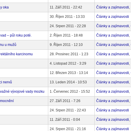
dy oka
11. Září 2011 - 22:42
Články a zajímavosti
,
30. Říjen 2011 - 13:33
Články a zajímavosti
24. Srpen 2011 - 22:28
Články a zajímavosti
,
vad – půl roku poté.
2. Říjen 2011 - 18:48
Články a zajímavosti
,
ronu u mužů
9. Říjen 2011 - 12:10
Články a zajímavosti
,
rektálního karcinomu
28. Prosinec 2011 - 1:23
Články a zajímavosti
,
4. Listopad 2012 - 3:29
Články a zajímavosti
,
12. Březen 2013 - 13:14
Články a zajímavosti
,
ci nervů
13. Leden 2014 - 10:53
Články a zajímavosti
,
závažné vývojové vady mozku
1. Červenec 2012 - 15:52
Články a zajímavosti
,
emocnění
27. Září 2011 - 7:26
Články a zajímavosti
,
24. Srpen 2011 - 22:43
Články a zajímavosti
11. Září 2011 - 0:04
Články a zajímavosti
,
24. Srpen 2011 - 21:16
Články a zajímavosti