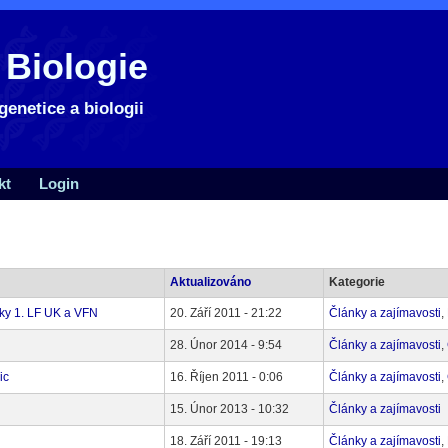
 Biologie
genetice a biologii
kt
Login
Aktualizováno
Kategorie
iky 1. LF UK a VFN
20. Září 2011 - 21:22
Články a zajímavosti
,
28. Únor 2014 - 9:54
Články a zajímavosti
,
ic
16. Říjen 2011 - 0:06
Články a zajímavosti
,
15. Únor 2013 - 10:32
Články a zajímavosti
18. Září 2011 - 19:13
Články a zajímavosti
,