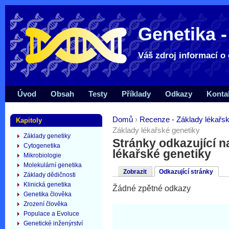
Genetika -
Váš zdroj informací o 
Úvod
Obsah
Testy
Příklady
Odkazy
Konta
Domů
›
Recenze - Základy lékařsk
Kapitoly
Základy lékařské genetiky
Základy genetiky
Stránky odkazující n
Cytogenetika
lékařské genetiky
Mikrobiologie
Molekulární genetika
Zobrazit
Odkazující stránky
Základy dědičnosti
Klinická genetika
Žádné zpětné odkazy
Genetika člověka
Zrození člověka
Populace a Evoluce
Genetické inženýrství