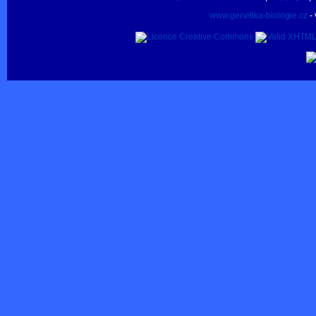
www.genetika-biologie.cz
- 