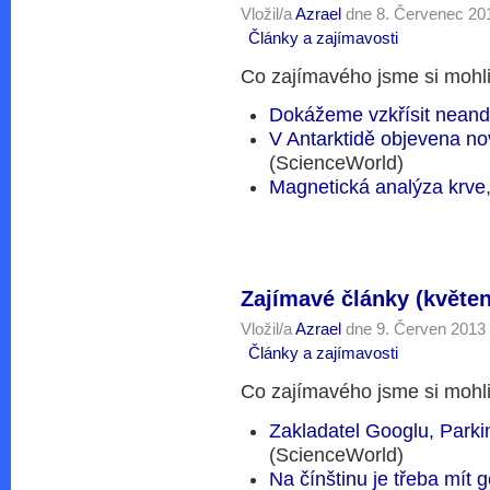
Vložil/a
Azrael
dne 8. Červenec 201
Články a zajímavosti
Co zajímavého jsme si mohli
Dokážeme vzkřísit neand
V Antarktidě objevena nov
(ScienceWorld)
Magnetická analýza krve
Zajímavé články (květen
Vložil/a
Azrael
dne 9. Červen 2013 
Články a zajímavosti
Co zajímavého jsme si mohli
Zakladatel Googlu, Park
(ScienceWorld)
Na čínštinu je třeba mít 