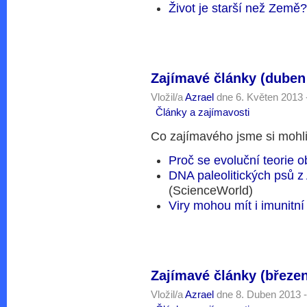
Život je starší než Země
Zajímavé články (duben
Vložil/a
Azrael
dne 6. Květen 2013 
Články a zajímavosti
Co zajímavého jsme si mohli
Proč se evoluční teorie o
DNA paleolitických psů z 
(ScienceWorld)
Viry mohou mít i imunitn
Zajímavé články (březe
Vložil/a
Azrael
dne 8. Duben 2013 -