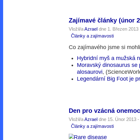
Zajímavé články (únor 
Vložil/a
Azrael
dne 1. Březen 2013 
Články a zajímavosti
Co zajímavého jsme si mohli
Hybridní myš a mužská n
Moravský dinosaurus se
alosaurovi
, (ScienceWorl
Legendární Big Foot je p
Den pro vzácná onemoc
Vložil/a
Azrael
dne 15. Únor 2013 -
Články a zajímavosti